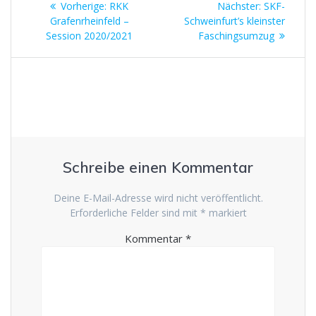
Vorheriger
Nächster
Vorherige:
RKK
Nächster:
SKF-
Beitrag:
Beitrag:
Grafenrheinfeld –
Schweinfurt’s kleinster
Session 2020/2021
Faschingsumzug
Schreibe einen Kommentar
Deine E-Mail-Adresse wird nicht veröffentlicht.
Erforderliche Felder sind mit
*
markiert
Kommentar
*