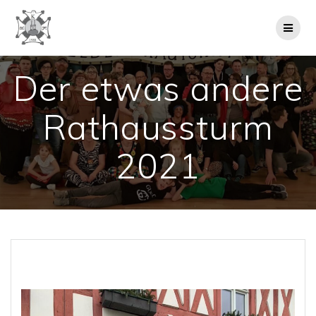
Zum
Inhalt
springen
Der etwas andere
Rathaussturm
2021