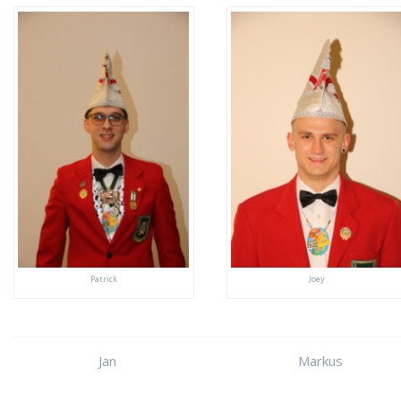
Patrick
Joey
Jan
Markus