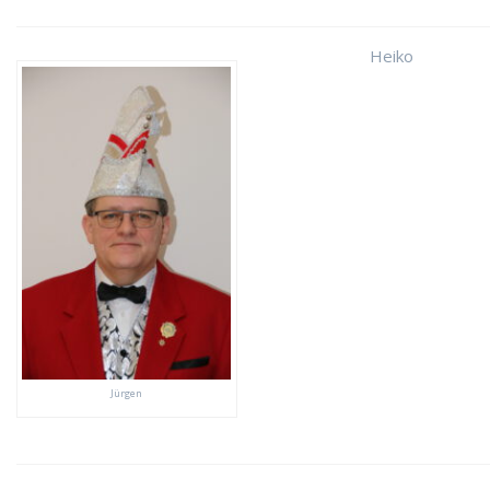
Heiko
Jürgen