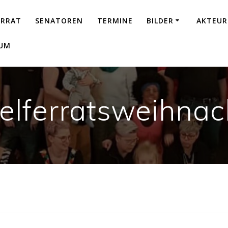
ERRAT
SENATOREN
TERMINE
BILDER
AKTEUR
SUM
lferratsweihnach