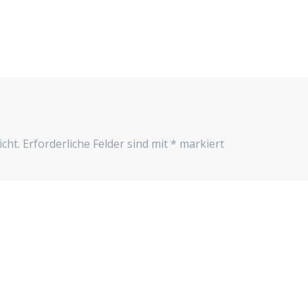
cht.
Erforderliche Felder sind mit
*
markiert