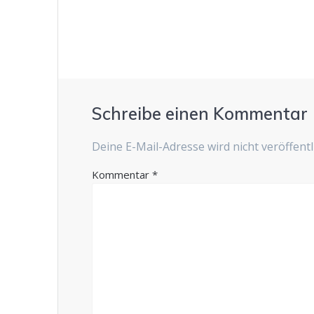
Schreibe einen Kommentar
Deine E-Mail-Adresse wird nicht veröffentli
Kommentar
*