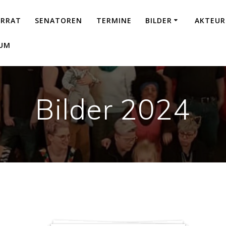
ERRAT
SENATOREN
TERMINE
BILDER
AKTEUR
SUM
Bilder 2024