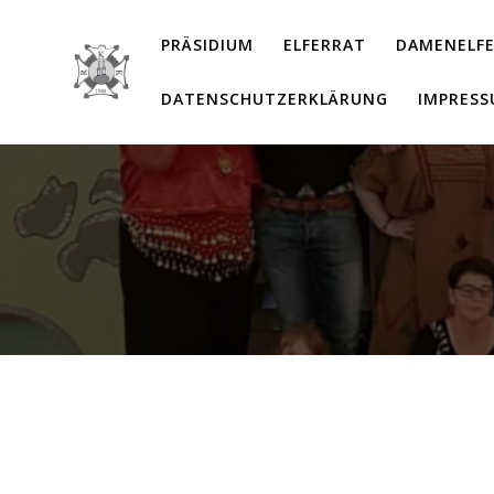
Zum
Inhalt
PRÄSIDIUM
ELFERRAT
DAMENELF
springen
DATENSCHUTZERKLÄRUNG
IMPRES